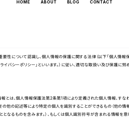
HOME
ABOUT
BLOG
CONTACT
重要性について認識し、個人情報の保護に関する法律（以下「個人情報保
ライバシーポリシー」といいます。）に従い、適切な取扱い及び保護に努め
情報とは、個人情報保護法第2条第1項により定義された個人情報、すな
その他の記述等により特定の個人を識別することができるもの（他の情
ととなるものを含みます。）、もしくは個人識別符号が含まれる情報を意