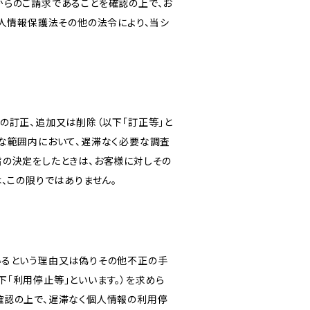
からのご請求であることを確認の上で、お
個人情報保護法その他の法令により、当シ
の訂正、追加又は削除（以下「訂正等」と
な範囲内において、遅滞なく必要な調査
旨の決定をしたときは、お客様に対しその
、この限りではありません。
いるという理由又は偽りその他不正の手
「利用停止等」といいます。）を求めら
確認の上で、遅滞なく個人情報の利用停