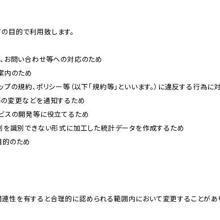
下の目的で利用致します。
内、お問い合わせ等への対応のため
ご案内のため
ョップの規約、ポリシー等（以下「規約等」といいます。）に違反する行為に
約等の変更などを通知するため
ービスの開発等に役立てるため
、個別を識別できない形式に加工した統計データを作成するため
目的のため
関連性を有すると合理的に認められる範囲内において変更することがあ