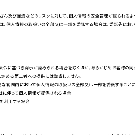
改ざん及び漏洩などのリスクに対して、個人情報の安全管理が図られるよ
プは、個人情報の取扱いの全部又は一部を委託する場合は、委託先にお
法令に基づき開示が認められる場合を除くほか、あらかじめお客様の同
に定める第三者への提供には該当しません。
必要な範囲内において個人情報の取扱いの全部又は一部を委託すること
承継に伴って個人情報が提供される場合
共同利用する場合