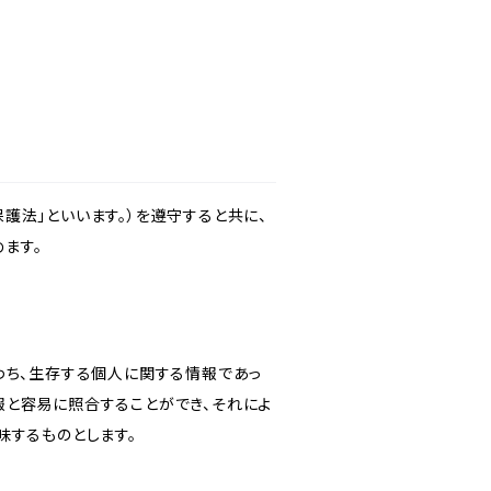
護法」といいます。）を遵守すると共に、
ます。
わち、生存する個人に関する情報であっ
報と容易に照合することができ、それによ
味するものとします。