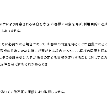
法令により許容される場合を除き、お客様の同意を得ず、利用目的の達
はありません。
のために必要がある場合であって、お客様の同意を得ることが困難である
な育成の推進のために特に必要がある場合であって、お客様の同意を得
又はその委託を受けた者が法令の定める事務を遂行することに対して協
に支障を及ぼすおそれがあるとき
、偽りその他不正の手段により取得しません。