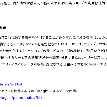
す。但し、個人情報保護法その他の法令により、当ショップが利用停止等
の利用
kie及びこれに類する技術を利用することがあります。これらの技術は、当
するものです。Cookieを無効化されたいユーザーは、ウェブブラウザの
kieを無効化すると、当ショップのサービスの一部の機能をご利用いただ
が提供するサービスの利用状況等を調査・分析するため、本サービス上に Goog
leアナリティクスでデータが収集、処理される仕組みその他Googleアナ
terms/jp.html
やアプリを使用する際の Google によるデータ使用：
logies/partner-sites?hl=ja