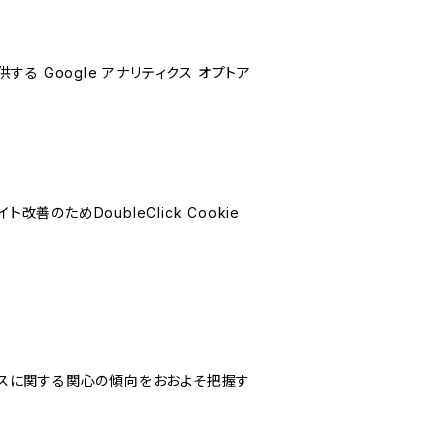
する Google アナリティクス オプトア
善のためDoubleClick Cookie
サービスに関する関心の傾向をおおよそ把握す