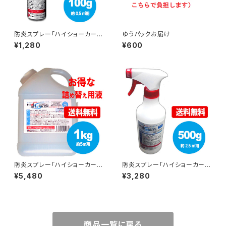
防炎スプレー「ハイショーカー」
ゆうパックお届け
（防炎加工剤）100gスプレー（約
¥1,280
¥600
0.5㎡用）
防炎スプレー「ハイショーカー」
防炎スプレー「ハイショーカー」
（防炎加工剤）1kg詰め替え用液
（防炎加工剤）500gスプレー
¥5,480
¥3,280
（約5㎡用）
（約2.5㎡用）
商品一覧に戻る