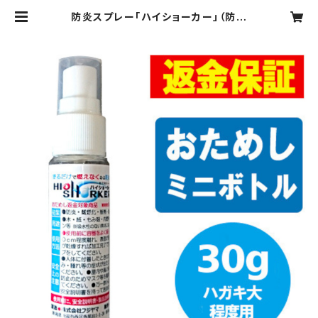
防炎スプレー「ハイショーカー」（防炎
加工剤）30gスプレー（ハガキ大程度
用） | 防炎スプレー「ハイショーカー」
全国無料配送ショップ 公益財団法人
日本防炎協会 防炎試験性能適合