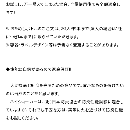
お試しし、万一燃えてしまった場合、全量使用後でも全額返金し
ます!
※おためしボトルのご注文は、お1人様1本まで(法人の場合は1社
につき1本まで)に限らせていただきます。
※容器・ラベルデザイン等は予告なく変更することがあります。
◆性能に自信があるので返金保証!!
大切な命と財産を守るための商品です。確かなものを選びたい
のは当然のことだと思います。
ハイショーカーは、(財)日本防炎協会の防炎性能試験に適合し
ていますが、それでも不安な方は、実際に火を近づけて防炎性能
をお試しください。