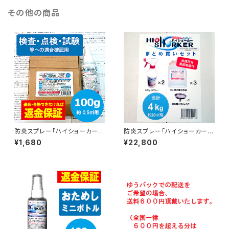
その他の商品
防炎スプレー「ハイショーカー」
防炎スプレー「ハイショーカー」
(防炎加工剤スプレー)検査・点
(防炎加工剤)4kgまとめ買いセ
¥1,680
¥22,800
検・試験向け確認キット 100gス
ット(約20㎡用)
プレー